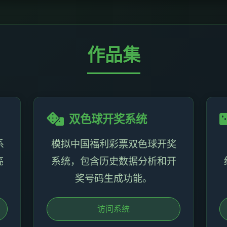
作品集
双色球开奖系统
系
模拟中国福利彩票双色球开奖
亮
系统，包含历史数据分析和开
奖号码生成功能。
访问系统