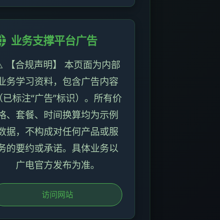
业务支撑平台广告
⚠️ 【合规声明】 本页面为内部
业务学习资料，包含广告内容
（已标注“广告”标识）。所有价
格、套餐、时间换算均为示例
数据，不构成对任何产品或服
务的要约或承诺。具体业务以
广电官方发布为准。
访问网站